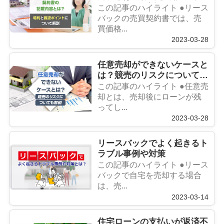
トについて解説
この記事のハイライト ●リース
バックの売買契約書では、売
買価格...
2023-03-28
任意売却ができないケースと
は？競売のリスクについても
解説
この記事のハイライト ●任意売
却とは、売却後にローンが残
ってし...
2023-03-28
リースバックでよく起きるト
ラブル事例や対策
この記事のハイライト ●リース
バックで自宅を売却する場合
は、売...
2023-03-14
住宅ローンの支払いが返済不