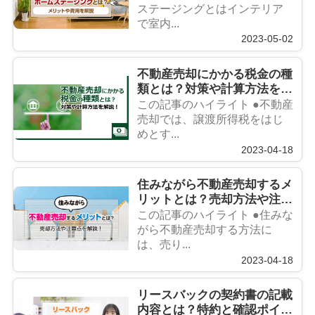
ステージングとはインテリア
で室内...
2023-05-02
不動産売却にかかる税金の種
類とは？対策や計算方法を解
説！
この記事のハイライト ●不動産
売却では、譲渡所得税をはじ
めとす...
2023-04-18
住みながら不動産売却するメ
リットとは？売却方法や注意
点を解説！
この記事のハイライト ●住みな
がら不動産売却する方法に
は、売り...
2023-04-18
リースバックの契約書の記載
内容とは？特約と確認ポイン