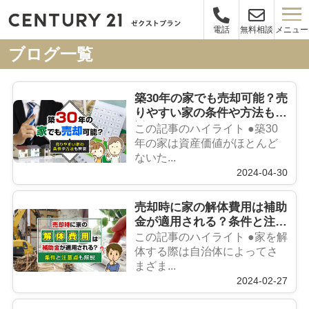
メニュー
電話
無料相談
ブログ一覧
築30年の家でも売却可能？売
りやすい家の条件や方法も解
説
この記事のハイライト ●築30
年の家は資産価値がほとんど
ないた...
2024-04-30
売却時に家の解体費用は補助
金が適用される？条件と注意
点も解説
この記事のハイライト ●家を解
体する際は自治体によってさ
まざま...
2024-02-27