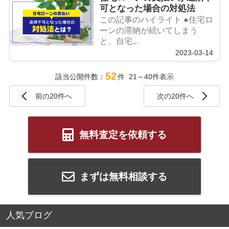
可となった場合の対処法
この記事のハイライト ●住宅ロ
ーンの滞納が続いてしまう
と、自宅...
2023-03-14
52
該当公開件数：
件 21～40件表示
前の20件へ
次の20件へ
無料査定を依頼する
まずは無料相談する
人気ブログ