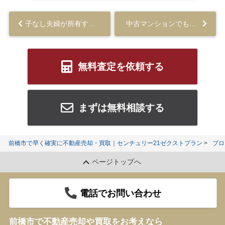
子なし夫婦が所有する不動産の相続でよくあるトラブルと対策について解説...
中古マンションでもリースバックを活用できる？売却時の注意点などを解説...
無料査定を依頼する
まずは無料相談する
前橋市で早く確実に不動産売却・買取｜センチュリー21ゼクストプラン
ブロ
ページトップへ
電話でお問い合わせ
前橋市で不動産売却や買取をお考えなら